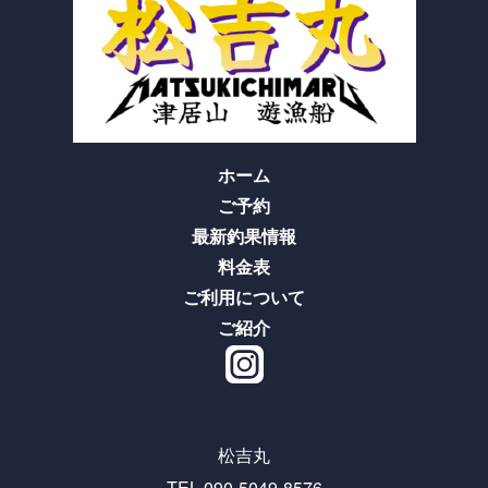
ホーム
ご予約
最新釣果情報
料金表
ご利用について
ご紹介
松吉丸
TEL.090-5049-8576