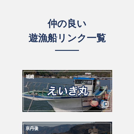
仲の良い
遊漁船リンク一覧