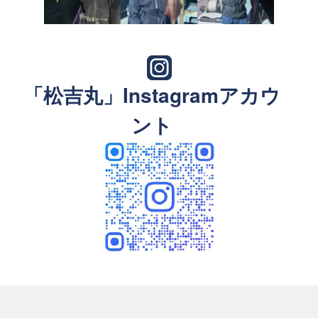
「松吉丸」Instagramアカウ
ント