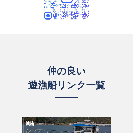
仲の良い
遊漁船リンク一覧