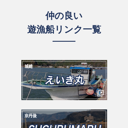
仲の良い
遊漁船リンク一覧