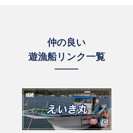
仲の良い
遊漁船リンク一覧