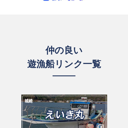
仲の良い
遊漁船リンク一覧