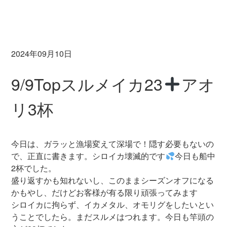
2024年09月10日
9/9Topスルメイカ23
アオ
リ3杯
今日は、ガラッと漁場変えて深場で！隠す必要もないの
で、正直に書きます。シロイカ壊滅的です
今日も船中
2杯でした。
盛り返すかも知れないし、このままシーズンオフになる
かもやし、だけどお客様が有る限り頑張ってみます
シロイカに拘らず、イカメタル、オモリグをしたいとい
うことでしたら。まだスルメはつれます。今日も竿頭の