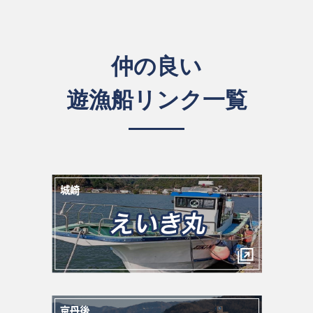
仲の良い
遊漁船リンク一覧