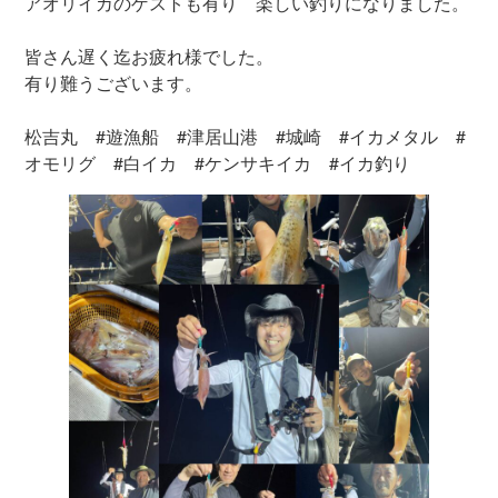
アオリイカのゲストも有り 楽しい釣りになりました。
皆さん遅く迄お疲れ様でした。
有り難うございます。
松吉丸 #遊漁船 #津居山港 #城崎 #イカメタル #
オモリグ #白イカ #ケンサキイカ #イカ釣り